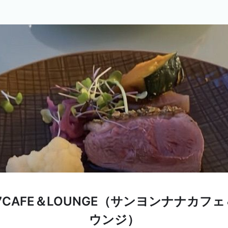
7CAFE＆LOUNGE（サンヨンナナカフ
ウンジ）