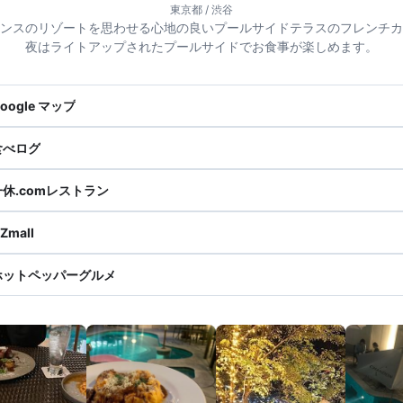
東京都 / 渋谷
ンスのリゾートを思わせる心地の良いプールサイドテラスのフレンチカ
夜はライトアップされたプールサイドでお食事が楽しめます。
oogle マップ
食べログ
一休.comレストラン
Zmall
ホットペッパーグルメ