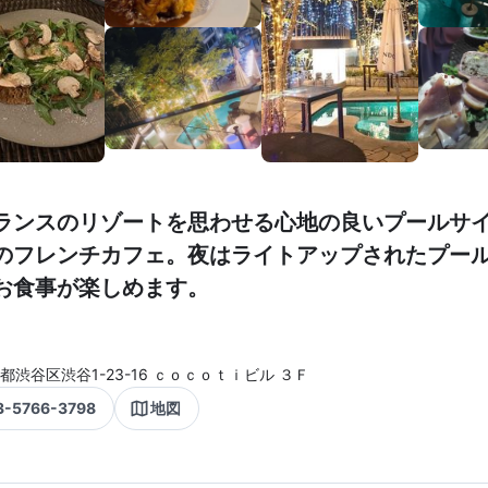
ランスのリゾートを思わせる心地の良いプールサ
のフレンチカフェ。夜はライトアップされたプー
お食事が楽しめます。
都渋谷区渋谷1-23-16 ｃｏｃｏｔｉビル ３Ｆ
3-5766-3798
地図