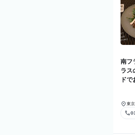
南フ
ラス
ドで
東京
0