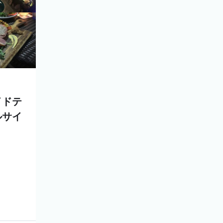
イドテ
ルサイ