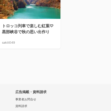
トロッコ列車で楽しむ紅葉♡
黒部峡谷で秋の思い出作り
sakiii049
広告掲載・資料請求
事業者お問合せ
資料請求