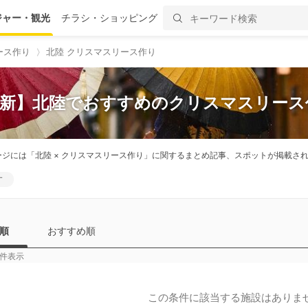
ジャー・観光
チラシ・ショッピング
ース作り
北陸 クリスマスリース作り
最新】北陸でおすすめのクリスマスリース作
ージには「北陸 × クリスマスリース作り」に関するまとめ記事、スポットが掲載
す
順
おすすめ順
件表示
この条件に該当する施設はありま