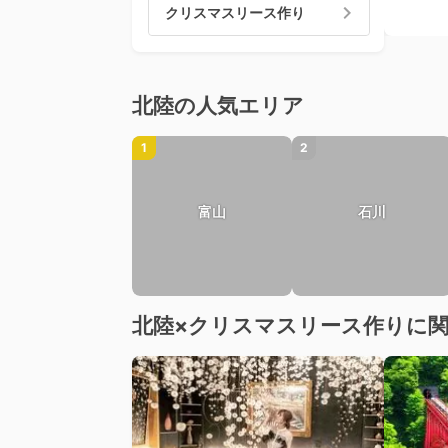
クリスマスリース作り
北陸の人気エリア
1
2
富山
石川
北陸×クリスマスリース作りに