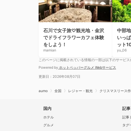
石川で女子旅♡観光地・金沢
中部地
でドライフラワーカフェ体験
いっぱ
をしよう！
ット1
mamian
yu_06
このページに掲載されている情報の一部は以下のサービス
Powered by
ホットペッパーグルメ Webサービス
更新日：2026年08月07日
aumo
全国
レジャー・観光
クリスマスリース作
国内
記事
ホテル
記事
グルメ
タグ