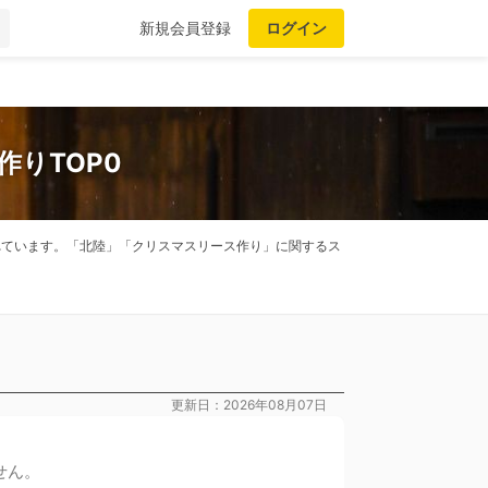
新規会員登録
ログイン
りTOP0
されています。「北陸」「クリスマスリース作り」に関するス
更新日：2026年08月07日
せん。