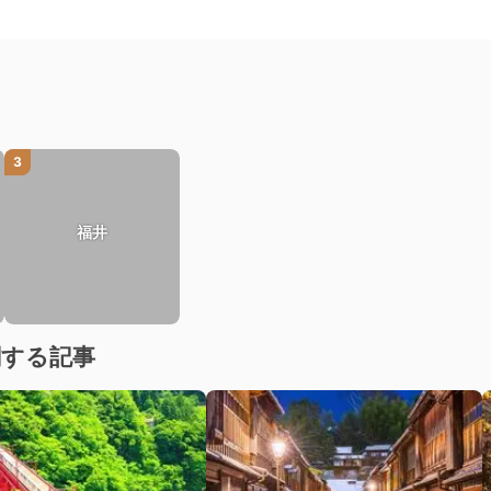
3
福井
関する記事