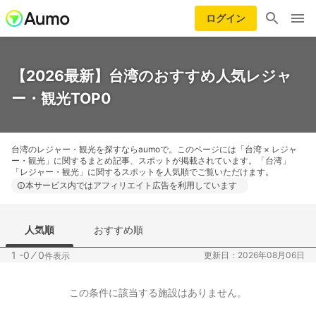
ログイン
【2026最新】台湾のおすすめ人気レジャ
ー・観光TOP0
台湾のレジャー・観光を探すならaumoで。このページには「台湾 × レジャ
ー・観光」に関するまとめ記事、スポットが掲載されています。「台湾」
「レジャー・観光」に関するスポットを人気順でご覧いただけます。
本サービス内ではアフィリエイト広告を利用しています
人気順
おすすめ順
1 -0
⁄
0
更新日：2026年08月06日
件表示
この条件に該当する施設はありません。