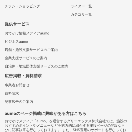
チラシ・ショッピング
ライター一覧
カテゴリ一覧
提供サービス
おでかけ情報メディアaumo
ビジネスaumo
店舗・施設支援サービスのご案内
企業支援サービスのご案内
自治体・地域団体支援サービスのご案内
広告掲載・資料請求
事業者お問合せ
資料請求
記事広告のご案内
aumoのページ掲載に興味がある方はこちら
おでかけメディア「aumo」を運営するグリーエックス株式会社では、施設の
おすすめポイントやメニューなどを魅力的に紹介する施設ページの開設なら
びに記事執筆を行なっております。 また、SNS運用のサポートも行なってお