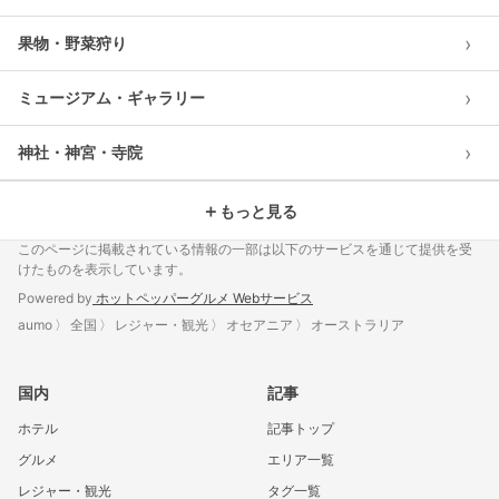
›
果物・野菜狩り
›
ミュージアム・ギャラリー
›
神社・神宮・寺院
＋
もっと見る
このページに掲載されている情報の一部は以下のサービスを通じて提供を受
けたものを表示しています。
Powered by
ホットペッパーグルメ Webサービス
aumo
全国
レジャー・観光
オセアニア
オーストラリア
国内
記事
ホテル
記事トップ
グルメ
エリア一覧
レジャー・観光
タグ一覧