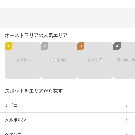
オーストラリアの人気エリア
1
2
3
4
シドニー
メルボルン
ケアンズ
ゴールドコ
スポットをエリアから探す
›
シドニー
›
メルボルン
›
ケアンズ