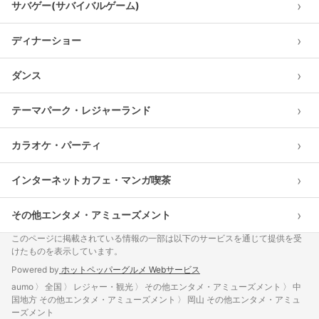
›
サバゲー(サバイバルゲーム)
›
ディナーショー
›
ダンス
›
テーマパーク・レジャーランド
›
カラオケ・パーティ
›
インターネットカフェ・マンガ喫茶
›
その他エンタメ・アミューズメント
このページに掲載されている情報の一部は以下のサービスを通じて提供を受
けたものを表示しています。
Powered by
ホットペッパーグルメ Webサービス
aumo
全国
レジャー・観光
その他エンタメ・アミューズメント
中
国地方 その他エンタメ・アミューズメント
岡山 その他エンタメ・アミュ
ーズメント