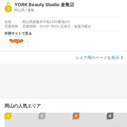
YORK Beauty Studio 倉敷店
1
岡山県 / 倉敷
住所
:
岡山県倉敷市中島2355番地の2
営業時間
:
営業時間：10:00-19:00 定休日：毎週月曜日
外部サイトで見る
シェア用のページを表示
岡山の人気エリア
1
2
3
4