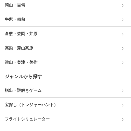
›
岡山・吉備
›
牛窓・備前
›
倉敷・笠岡・井原
›
高梁・蒜山高原
›
津山・奥津・美作
ジャンルから探す
›
脱出・謎解きゲーム
›
宝探し（トレジャーハント）
›
フライトシミュレーター