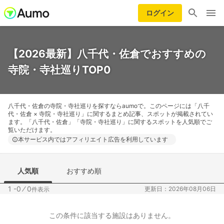
ログイン
【2026最新】八千代・佐倉でおすすめの
寺院・寺社巡りTOP0
八千代・佐倉の寺院・寺社巡りを探すならaumoで。このページには「八千
代・佐倉 × 寺院・寺社巡り」に関するまとめ記事、スポットが掲載されてい
ます。「八千代・佐倉」「寺院・寺社巡り」に関するスポットを人気順でご
覧いただけます。
本サービス内ではアフィリエイト広告を利用しています
人気順
おすすめ順
1 -0
⁄
0
更新日：2026年08月06日
件表示
この条件に該当する施設はありません。