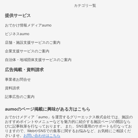
カテゴリ一覧
提供サービス
おでかけ情報メディアaumo
ビジネスaumo
店舗・施設支援サービスのご案内
企業支援サービスのご案内
自治体・地域団体支援サービスのご案内
広告掲載・資料請求
事業者お問合せ
資料請求
記事広告のご案内
aumoのページ掲載に興味がある方はこちら
おでかけメディア「aumo」を運営するグリーエックス株式会社では、施設の
おすすめポイントやメニューなどを魅力的に紹介する施設ページの開設なら
びに記事執筆を行なっております。 また、SNS運用のサポートも行なってお
りますので、WebやSNSでの集客に関するお悩みなど、お気軽にご相談くだ
さいませ。
お問い合わせはこちら