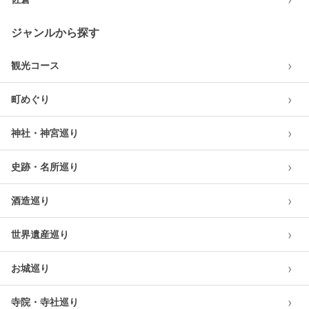
ジャンルから探す
›
観光コース
›
町めぐり
›
神社・神宮巡り
›
史跡・名所巡り
›
酒造巡り
›
世界遺産巡り
›
お城巡り
›
寺院・寺社巡り