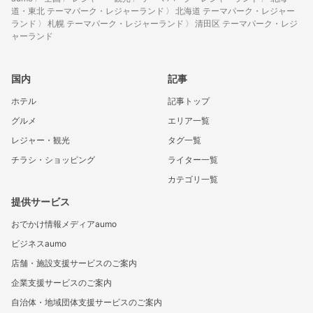
道・東北 テーマパーク・レジャーランド
北海道 テーマパーク・レジャー
ランド
札幌 テーマパーク・レジャーランド
清田区 テーマパーク・レジ
ャーランド
国内
記事
ホテル
記事トップ
グルメ
エリア一覧
レジャー・観光
タグ一覧
チラシ・ショッピング
ライター一覧
カテゴリ一覧
提供サービス
おでかけ情報メディアaumo
ビジネスaumo
店舗・施設支援サービスのご案内
企業支援サービスのご案内
自治体・地域団体支援サービスのご案内