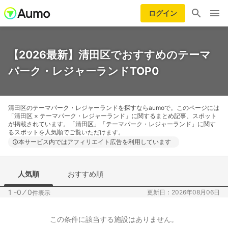
ログイン
【2026最新】清田区でおすすめのテーマ
パーク・レジャーランドTOP0
清田区のテーマパーク・レジャーランドを探すならaumoで。このページには
「清田区 × テーマパーク・レジャーランド」に関するまとめ記事、スポット
が掲載されています。「清田区」「テーマパーク・レジャーランド」に関す
るスポットを人気順でご覧いただけます。
本サービス内ではアフィリエイト広告を利用しています
人気順
おすすめ順
1 -0
⁄
0
更新日：2026年08月06日
件表示
この条件に該当する施設はありません。