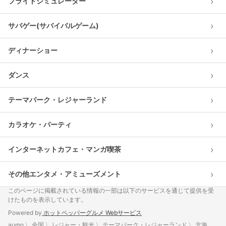
›
フライトシミュレーター
›
サバゲー(サバイバルゲーム)
›
ディナーショー
›
ダンス
›
テーマパーク・レジャーランド
›
カラオケ・パーティ
›
インターネットカフェ・マンガ喫茶
›
その他エンタメ・アミューズメント
このページに掲載されている情報の一部は以下のサービスを通じて提供を受
けたものを表示しています。
Powered by
ホットペッパーグルメ Webサービス
aumo
全国
レジャー・観光
テーマパーク・レジャーランド
北海