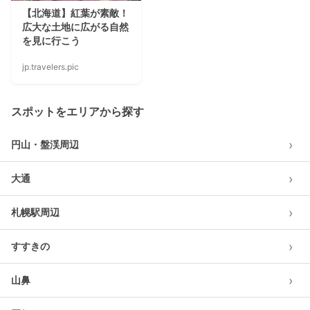
【北海道】紅葉が素敵！
広大な土地に広がる自然
を見に行こう
jp.travelers.pic
スポットをエリアから探す
›
円山・盤渓周辺
›
大通
›
札幌駅周辺
›
すすきの
›
山鼻