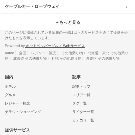
›
ケーブルカー・ロープウェイ
＋
もっと見る
このページに掲載されている情報の一部は以下のサービスを通じて提供を受
けたものを表示しています。
Powered by
ホットペッパーグルメ Webサービス
aumo
全国
レジャー・観光
その他乗り物
北海道・東北 その他乗り
物
北海道 その他乗り物
札幌 その他乗り物
厚別区 その他乗り物
国内
記事
ホテル
記事トップ
グルメ
エリア一覧
レジャー・観光
タグ一覧
チラシ・ショッピング
ライター一覧
カテゴリ一覧
提供サービス