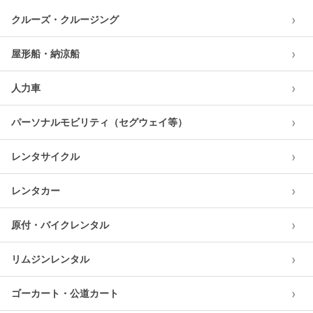
›
クルーズ・クルージング
›
屋形船・納涼船
›
人力車
›
パーソナルモビリティ（セグウェイ等）
›
レンタサイクル
›
レンタカー
›
原付・バイクレンタル
›
リムジンレンタル
›
ゴーカート・公道カート