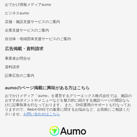
おでかけ情報メディアaumo
ビジネスaumo
店舗・施設支援サービスのご案内
企業支援サービスのご案内
自治体・地域団体支援サービスのご案内
広告掲載・資料請求
事業者お問合せ
資料請求
記事広告のご案内
aumoのページ掲載に興味がある方はこちら
おでかけメディア「aumo」を運営するグリーエックス株式会社では、施設の
おすすめポイントやメニューなどを魅力的に紹介する施設ページの開設なら
びに記事執筆を行なっております。 また、SNS運用のサポートも行なってお
りますので、WebやSNSでの集客に関するお悩みなど、お気軽にご相談くだ
さいませ。
お問い合わせはこちら