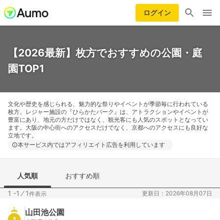
ログイン
【2026最新】枚方でおすすめの公園・庭
園TOP1
文化や歴史を感じられる、魅力的な祭りやイベントが季節毎に行われている
枚方。レジャー施設の『ひらかたパーク』は、アトラクションやイベントが
豊富にあり、地元の方だけではなく、観光客にも人気のスポットとなってい
ます。大阪の中心街へのアクセスだけでなく、京都へのアクセスにも良好な
立地です。
本サービス内ではアフィリエイト広告を利用しています
人気順
おすすめ順
1 -1
⁄
1
更新日：2026年08月07日
件表示
山田池公園
1