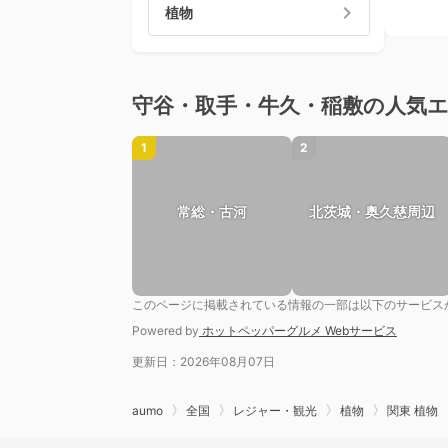
植物
守谷・取手・牛久・稲敷の人気
1
2
常総・古河
北茨城・奥久慈周辺
このページに掲載されている情報の一部は以下のサービス
Powered by
ホットペッパーグルメ Webサービス
更新日：2026年08月07日
aumo
全国
レジャー・観光
植物
関東 植物