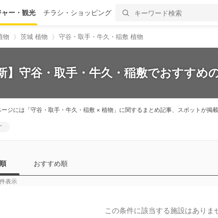
ジャー・観光
チラシ・ショッピング
植物
茨城 植物
守谷・取手・牛久・稲敷 植物
最新】守谷・取手・牛久・稲敷でおすすめの
ページには「守谷・取手・牛久・稲敷 × 植物」に関するまとめ記事、スポットが
す
順
おすすめ順
件表示
この条件に該当する施設はありま