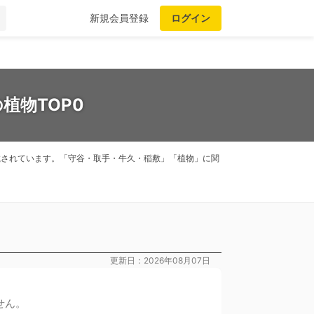
新規会員登録
ログイン
植物TOP0
掲載されています。「守谷・取手・牛久・稲敷」「植物」に関
更新日：2026年08月07日
せん。