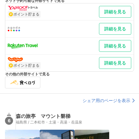
ネット予約可能な外部サイトで見る
補足 車／無料駐車場75台収容可能。冬季はスタットレス又はチェ
ーン着用。
詳細を見る
ポイント貯まる
詳細を見る
詳細を見る
詳細を見る
ポイント貯まる
その他の外部サイトで見る
シェア用のページを表示
森の旅亭 マウント磐梯
6
福島県 / 二本松市・土湯・高湯・岳温泉