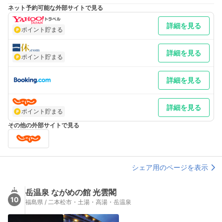
仙台より 車／東北道～福島西IC～国道115号を猪苗代方面へ 車以
ネット予約可能な外部サイトで見る
外／JR東北新幹線福島駅下車、西口より送迎バスで約50分
最寄り駅１ 福島
詳細を見る
ポイント貯まる
詳細を見る
ポイント貯まる
詳細を見る
詳細を見る
ポイント貯まる
その他の外部サイトで見る
シェア用のページを表示
岳温泉 ながめの館 光雲閣
10
福島県 / 二本松市・土湯・高湯・岳温泉