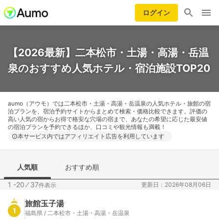
ログイン
【2026最新】二本松市・土湯・高湯・岳温
泉のおすすめ人気ホテル・宿泊施設TOP20
aumo（アウモ）では二本松市・土湯・高湯・岳温泉の人気ホテル・旅館の宿
泊プランを、宿泊予約サイトからまとめて検索・価格比較できます。評価の
高い人気の宿からお得で格安な穴場の宿まで、あなたの希望に応じた最安値
の宿泊プランを予約できるほか、口コミや観光情報も満載！
本サービス内ではアフィリエイト広告を利用しています
人気順
おすすめ順
1 -20
⁄
37
更新日：2026年08月06日
件表示
旅館玉子湯
1
福島県 / 二本松市・土湯・高湯・岳温泉