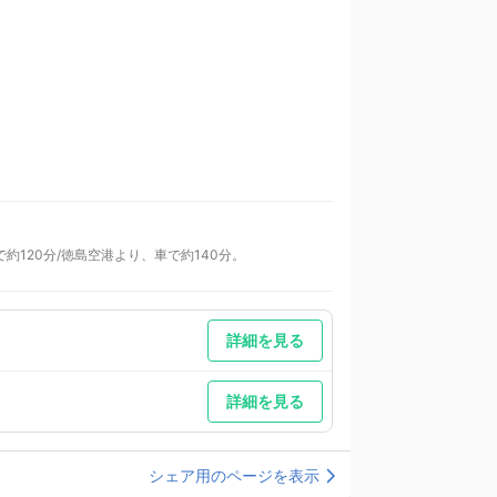
約120分/徳島空港より、車で約140分。
詳細を見る
詳細を見る
シェア用のページを表示