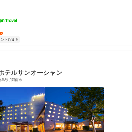
イント貯まる
ホテルサンオーシャン
徳島県 / 阿南市