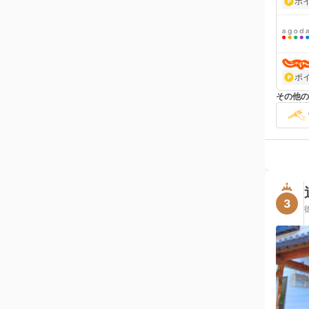
ポ
ポ
その他の
3