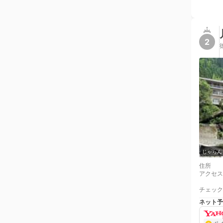
2
じゃらん
住所
アクセス
チェック
ネット予