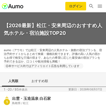
ログイン
【2026最新】松江・安来周辺のおすすめ人
気ホテル・宿泊施設TOP20
aumo（アウモ）では松江・安来周辺の人気ホテル・旅館の宿泊プランを、宿
泊予約サイトからまとめて検索・価格比較できます。評価の高い人気の宿か
らお得で格安な穴場の宿まで、あなたの希望に応じた最安値の宿泊プランを
予約できるほか、口コミや観光情報も満載！
本サービス内ではアフィリエイト広告を利用しています
人気順
おすすめ順
1 -20
⁄
85
更新日：2026年08月07日
件表示
出雲・玉造温泉 白石家
1
島根県 / 松江