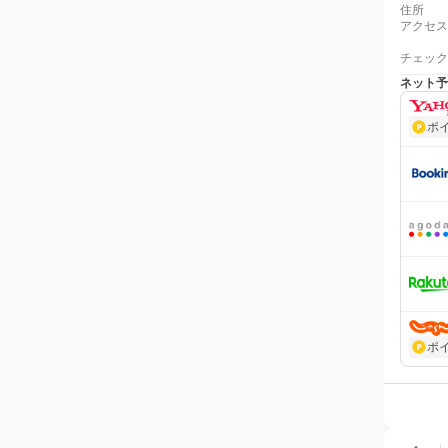
住所
アクセス
チェック
ネット予
ポ
ポ