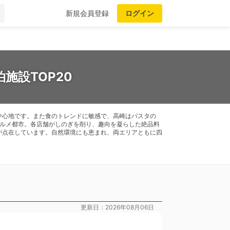
新規会員登録
ログイン
施設TOP20
中心地です。また食のトレンドに敏感で、高崎はパスタの
グルメ都市。各店舗がしのぎを削り、趣向を凝らした絶品料
が点在しています。自然環境にも恵まれ、両エリアともに四
更新日：2026年08月06日