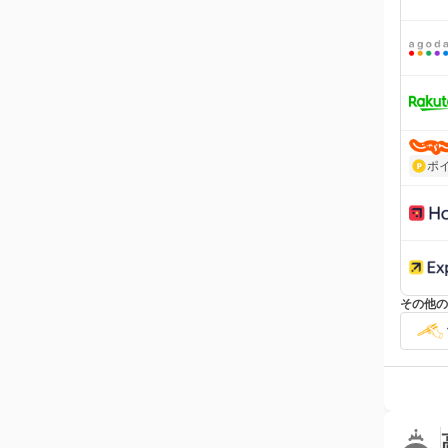
ポ
その他の