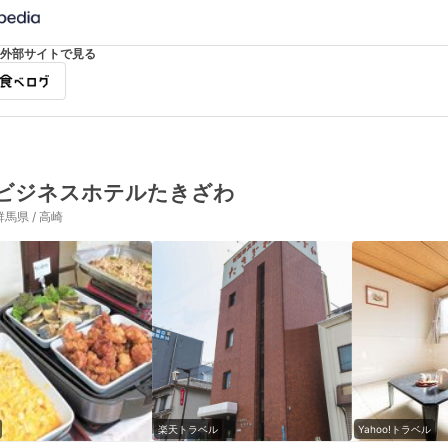
外部サイトで見る
ビジネスホテルたきざわ
群馬県 / 高崎
楽天トラベル
Yahoo!トラベル