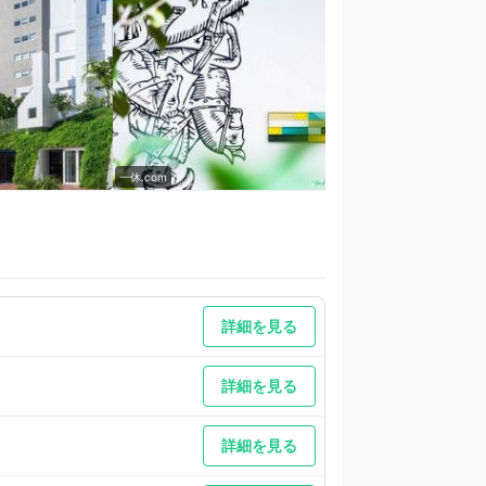
一休.com
一休.com
まで無料でご利用いただけます。【みずほ銀行前橋支店 駐
利用ください。
詳細を見る
詳細を見る
詳細を見る