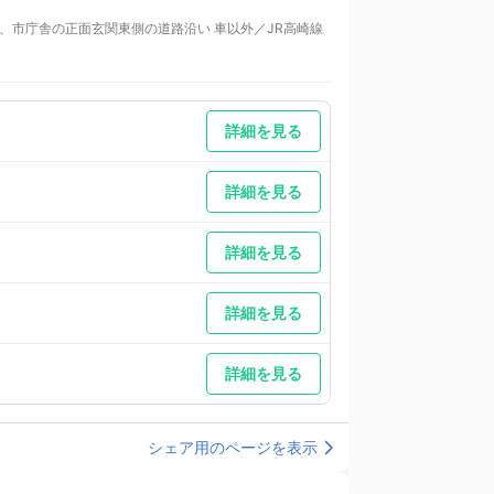
い、市庁舎の正面玄関東側の道路沿い 車以外／JR高崎線
車場は満車の時、となり小林駐車場ご利用下さい。お支払
詳細を見る
詳細を見る
詳細を見る
詳細を見る
詳細を見る
シェア用のページを表示