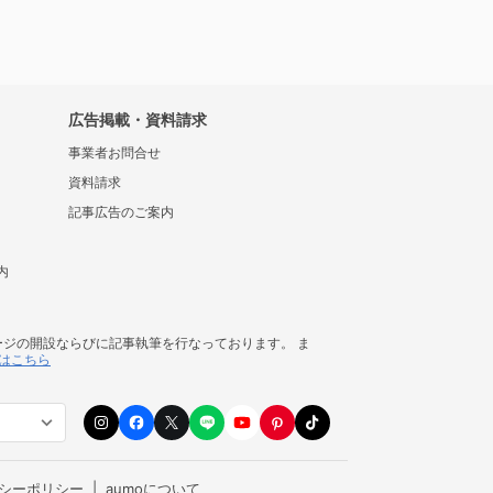
広告掲載・資料請求
事業者お問合せ
資料請求
記事広告のご案内
内
ージの開設ならびに記事執筆を行なっております。 ま
はこちら
シーポリシー
aumoについて