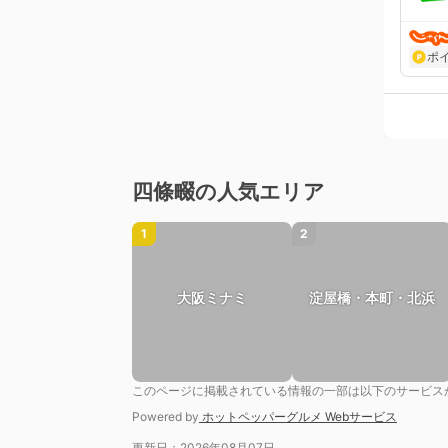
ポ
四條畷の人気エリア
1
2
大阪ミナミ
淀屋橋・本町・北浜
このページに掲載されている情報の一部は以下のサービス
Powered by
ホットペッパーグルメ Webサービス
更新日：2026年08月07日