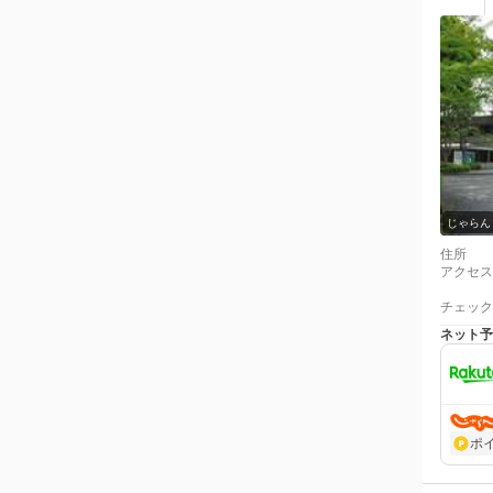
じゃらん
住所
アクセス
チェック
ネット予
ポ