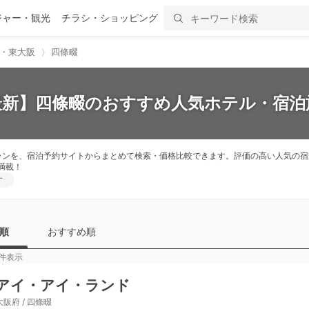
ジャー・観光
チラシ・ショッピング
・東大阪
四條畷
6最新】四條畷のおすすめ人気ホテル・宿泊施
プランを、宿泊予約サイトからまとめて検索・価格比較できます。評価の高い人気の
満載！
す
順
おすすめ順
件表示
アイ・アイ・ランド
大阪府 / 四條畷