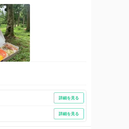
Ｒ線、近鉄線、京阪線
詳細を見る
詳細を見る