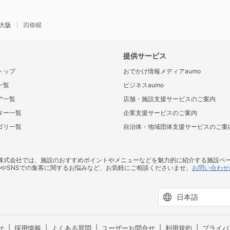
大阪
四條畷
提供サービス
トップ
おでかけ情報メディアaumo
一覧
ビジネスaumo
ア一覧
店舗・施設支援サービスのご案内
ター一覧
企業支援サービスのご案内
ゴリ一覧
自治体・地域団体支援サービスのご案
ス株式会社では、施設のおすすめポイントやメニューなどを魅力的に紹介する施設ペ
bやSNSでの集客に関するお悩みなど、お気軽にご相談くださいませ。
お問い合わせ
せ
採用情報
よくある質問
ユーザーお問合せ
利用規約
プライバ