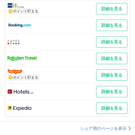
補足 車／8台、先着順となります。満車の場合は、近隣のコイン
パーキングをご利用願います。・タイムズ久世橋烏丸パラカ東九
詳細を見る
ポイント貯まる
条南石田町第1
詳細を見る
詳細を見る
詳細を見る
詳細を見る
ポイント貯まる
詳細を見る
詳細を見る
シェア用のページを表示