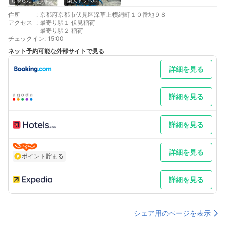
じゃらん
楽天トラベル
住所
:
京都府京都市伏見区深草上横縄町１０番地９８
アクセス
:
最寄り駅１ 伏見稲荷
最寄り駅２ 稲荷
チェックイン
:
15:00
ネット予約可能な外部サイトで見る
詳細を見る
詳細を見る
詳細を見る
詳細を見る
ポイント貯まる
詳細を見る
シェア用のページを表示