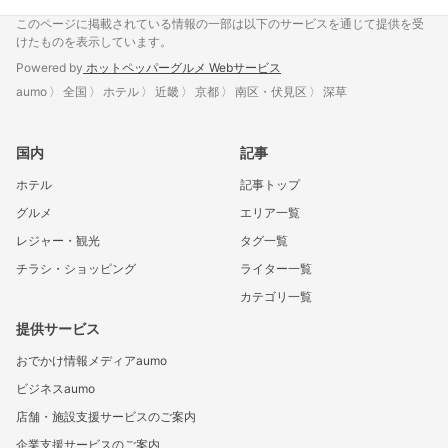
このページに掲載されている情報の一部は以下のサービスを通じて提供を受
けたものを表示しています。
Powered by
ホットペッパーグルメ Webサービス
aumo
全国
ホテル
近畿
京都
南区・伏見区
深草
国内
記事
ホテル
記事トップ
グルメ
エリア一覧
レジャー・観光
タグ一覧
チラシ・ショッピング
ライター一覧
カテゴリ一覧
提供サービス
おでかけ情報メディアaumo
ビジネスaumo
店舗・施設支援サービスのご案内
企業支援サービスのご案内