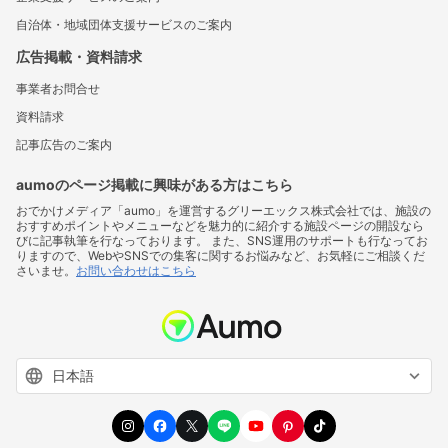
自治体・地域団体支援サービスのご案内
広告掲載・資料請求
事業者お問合せ
資料請求
記事広告のご案内
aumoのページ掲載に興味がある方はこちら
おでかけメディア「aumo」を運営するグリーエックス株式会社では、施設の
おすすめポイントやメニューなどを魅力的に紹介する施設ページの開設なら
びに記事執筆を行なっております。 また、SNS運用のサポートも行なってお
りますので、WebやSNSでの集客に関するお悩みなど、お気軽にご相談くだ
さいませ。
お問い合わせはこちら