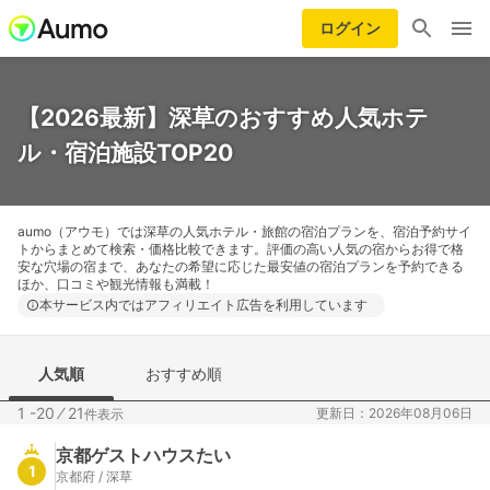
ログイン
【2026最新】深草のおすすめ人気ホテ
ル・宿泊施設TOP20
aumo（アウモ）では深草の人気ホテル・旅館の宿泊プランを、宿泊予約サイ
トからまとめて検索・価格比較できます。評価の高い人気の宿からお得で格
安な穴場の宿まで、あなたの希望に応じた最安値の宿泊プランを予約できる
ほか、口コミや観光情報も満載！
本サービス内ではアフィリエイト広告を利用しています
人気順
おすすめ順
1 -20
⁄
21
更新日：2026年08月06日
件表示
京都ゲストハウスたい
1
京都府 / 深草