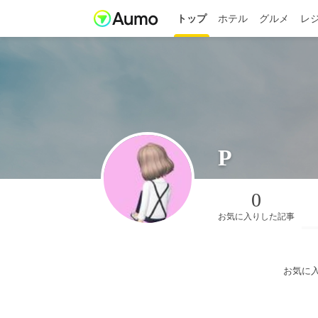
トップ
ホテル
グルメ
レ
P
0
お気に入りした記事
お気に