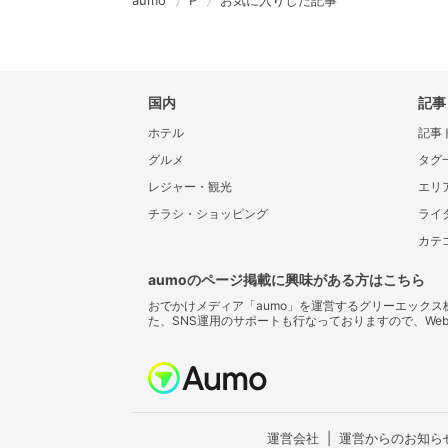
aumo
P
お気に入りした記事
国内
記事
ホテル
記事
グルメ
タグ
レジャー・観光
エリ
チラシ・ショッピング
ライ
カテ
aumoのページ掲載に興味がある方はこちら
おでかけメディア「aumo」を運営するグリーエック
た、SNS運用のサポートも行なっておりますので、We
運営会社
運営からのお知ら