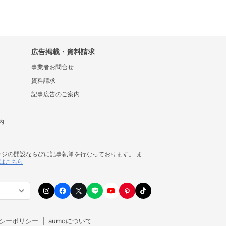
広告掲載・資料請求
事業者お問合せ
資料請求
記事広告のご案内
内
ージの開設ならびに記事執筆を行なっております。 ま
はこちら
シーポリシー
aumoについて