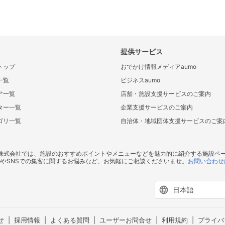
提供サービス
トップ
おでかけ情報メディアaumo
一覧
ビジネスaumo
ア一覧
店舗・施設支援サービスのご案内
ター一覧
企業支援サービスのご案内
ゴリ一覧
自治体・地域団体支援サービスのご案
ス株式会社では、施設のおすすめポイントやメニューなどを魅力的に紹介する施設ペ
bやSNSでの集客に関するお悩みなど、お気軽にご相談くださいませ。
お問い合わせ
せ
採用情報
よくある質問
ユーザーお問合せ
利用規約
プライバ