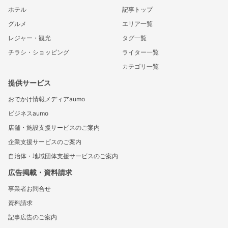
ホテル
記事トップ
グルメ
エリア一覧
レジャー・観光
タグ一覧
チラシ・ショッピング
ライター一覧
カテゴリ一覧
提供サービス
おでかけ情報メディアaumo
ビジネスaumo
店舗・施設支援サービスのご案内
企業支援サービスのご案内
自治体・地域団体支援サービスのご案内
広告掲載・資料請求
事業者お問合せ
資料請求
記事広告のご案内