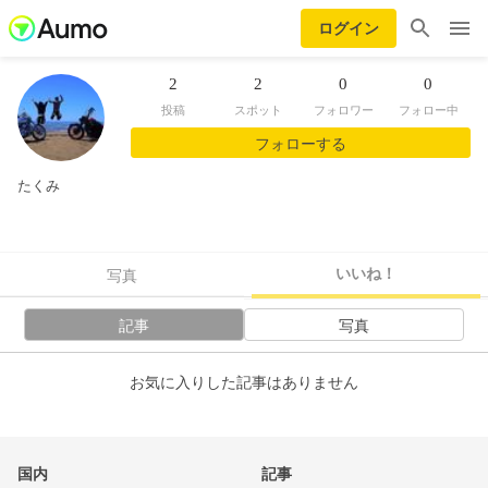
ログイン
2
2
0
0
投稿
スポット
フォロワー
フォロー中
フォローする
たくみ
いいね！
写真
記事
写真
お気に入りした記事はありません
国内
記事