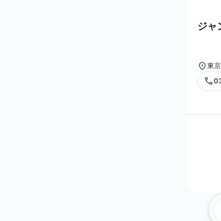
ジャ
東京
0