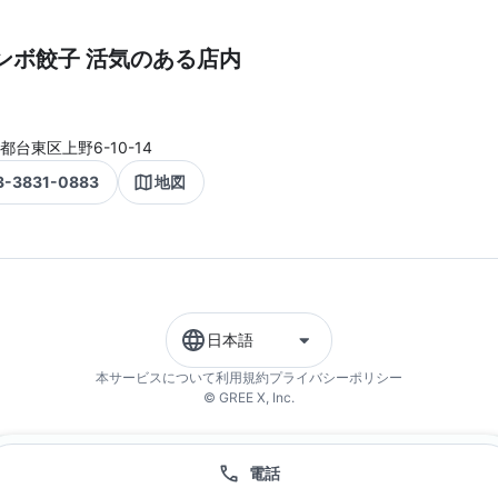
ンボ餃子 活気のある店内
都台東区上野6-10-14
3-3831-0883
地図
日本語
本サービスについて
利用規約
プライバシーポリシー
© GREE X, Inc.
電話