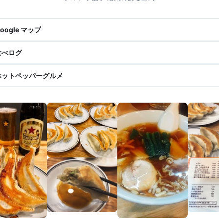
oogle マップ
食べログ
ホットペッパーグルメ