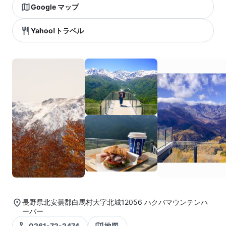
Google マップ
Yahoo!トラベル
長野県北安曇郡白馬村大字北城12056 ハクバマウンテンハ
ーバー
0261-72-2474
地図