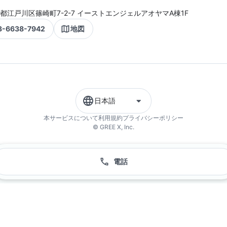
都江戸川区篠崎町7-2-7 イーストエンジェルアオヤマA棟1F
3-6638-7942
地図
日本語
本サービスについて
利用規約
プライバシーポリシー
© GREE X, Inc.
電話