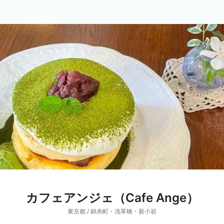
カフェアンジェ（Cafe Ange）
東京都 / 錦糸町・浅草橋・新小岩