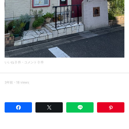
いいね 0 件・コメント 0 件
3年前・18 views