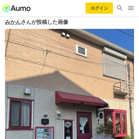
ログイン
みかん
さんが投稿した画像