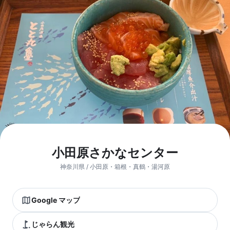
小田原さかなセンター
神奈川県 / 小田原・箱根・真鶴・湯河原
Google マップ
じゃらん観光