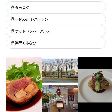
食べログ
一休.comレストラン
ホットペッパーグルメ
楽天ぐるなび