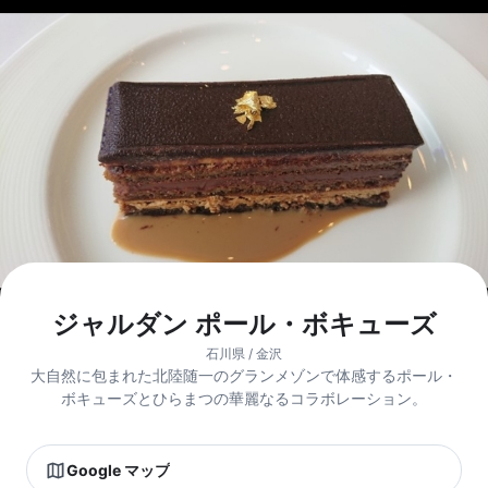
ジャルダン ポール・ボキューズ
石川県 / 金沢
大自然に包まれた北陸随一のグランメゾンで体感するポール・
ボキューズとひらまつの華麗なるコラボレーション。
Google マップ