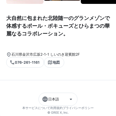
大自然に包まれた北陸随一のグランメゾンで
体感するポール・ボキューズとひらまつの華
麗なるコラボレーション。
石川県金沢市広坂2-1-1 しいのき迎賓館2F
076-261-1161
地図
日本語
本サービスについて
利用規約
プライバシーポリシー
© GREE X, Inc.