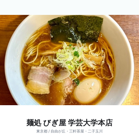
麺処 びぎ屋 学芸大学本店
東京都 / 自由が丘・三軒茶屋・二子玉川