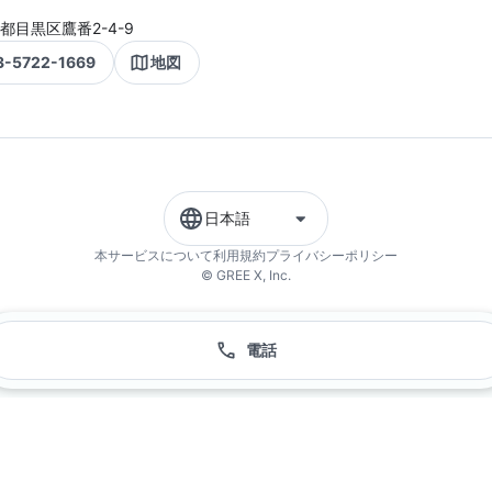
都目黒区鷹番2-4-9
3-5722-1669
地図
日本語
本サービスについて
利用規約
プライバシーポリシー
© GREE X, Inc.
電話