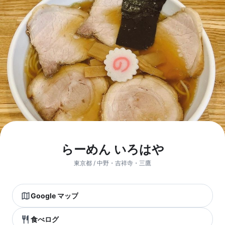
らーめん いろはや
東京都 / 中野・吉祥寺・三鷹
Google マップ
食べログ