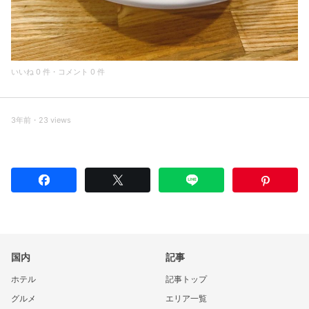
いいね 0 件・コメント 0 件
3年前・23 views
国内
記事
ホテル
記事トップ
グルメ
エリア一覧