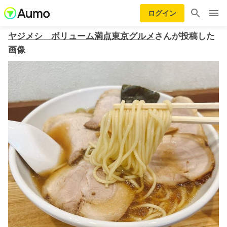
ログイン
ヤジメシ ボリューム満点東京グルメ
さんが投稿した
画像