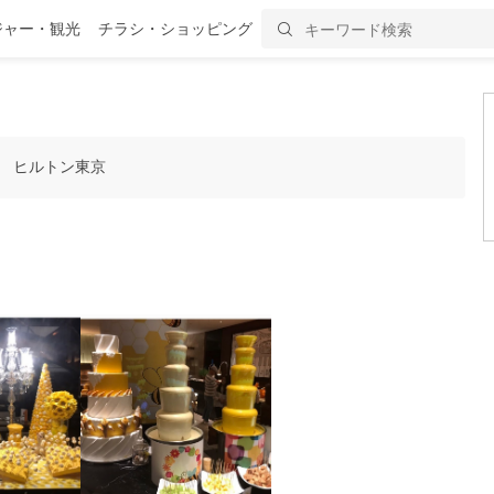
ジャー・観光
チラシ・ショッピング
」 ヒルトン東京