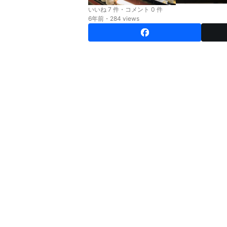
いいね 7 件・コメント 0 件
6年前・284 views