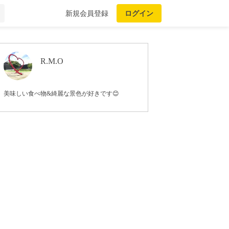
新規会員登録
ログイン
R.M.O
美味しい食べ物&綺麗な景色が好きです😊