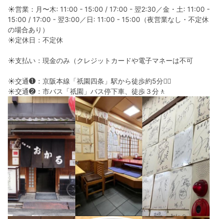
☀︎営業：月〜木: 11:00 - 15:00 / 17:00 - 翌2:30／金・土: 11:00 -
15:00 / 17:00 - 翌3:00／日: 11:00 - 15:00（夜営業なし・不定休
の場合あり）
☀︎定休日：不定休
☀︎支払い：現金のみ（クレジットカードや電子マネーは不可
☀︎交通❶：京阪本線「祇園四条」駅から徒歩約5分🚶‍♀️
☀︎交通❷：市バス「祇園」バス停下車、徒歩３分🚶