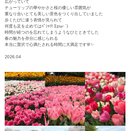
広がっていて
チューリップの華やかさと桜の優しい雰囲気が
重なり合いとても美しい景色をつくり出していました
歩くたびに違う表情が見られて
何度も足を止めてはﾊﾟｼｬﾘ! Σpω･´)
時間が経つのを忘れてしまうようなひとときでした
春の魅力を存分に感じられる
本当に贅沢で心満たされる時間に大満足です🌸✨️
2026.04