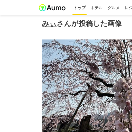
トップ
ホテル
グルメ
レ
みぃ
さんが投稿した画像