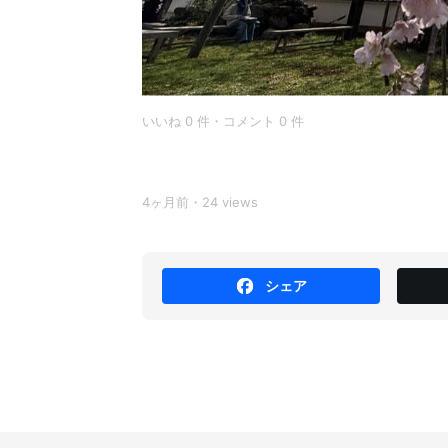
いいね 0 件・コメント 0 件
4ヶ月前・24 views
シェア