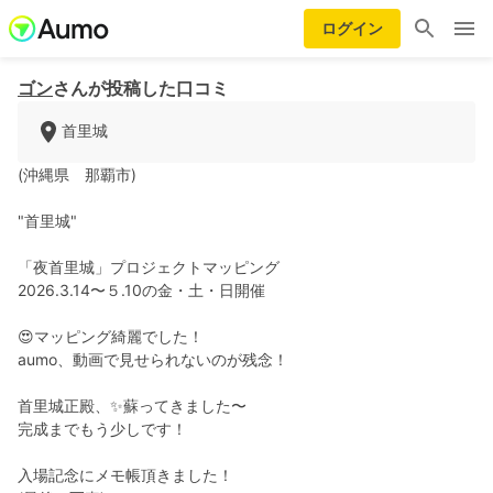
ログイン
ゴン
さんが投稿した口コミ
首里城
(沖縄県 那覇市)
"首里城"
「夜首里城」プロジェクトマッピング
2026.3.14〜５.10の金・土・日開催
😍マッピング綺麗でした！
aumo、動画で見せられないのが残念！
首里城正殿、✨蘇ってきました〜
完成までもう少しです！
入場記念にメモ帳頂きました！