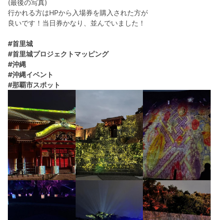
(最後の写真)
行かれる方はHPから入場券を購入された方が
良いです！当日券かなり、並んでいました！
#首里城
#首里城プロジェクトマッピング
#沖縄
#沖縄イベント
#那覇市スポット