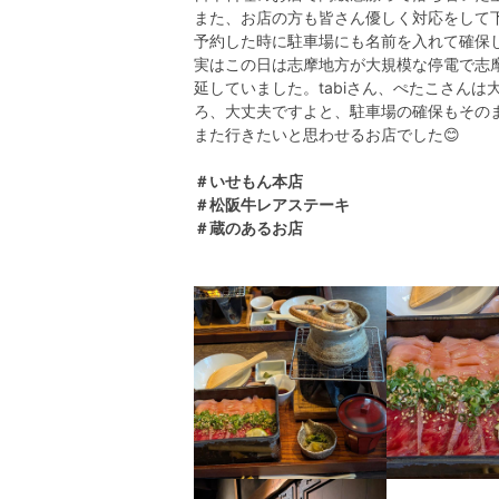
また、お店の方も皆さん優しく対応をして
予約した時に駐車場にも名前を入れて確保
実はこの日は志摩地方が大規模な停電で志
延していました。tabiさん、ぺたこさん
ろ、大丈夫ですよと、駐車場の確保もそのま
また行きたいと思わせるお店でした😊
＃いせもん本店
＃松阪牛レアステーキ
＃蔵のあるお店