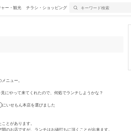
ジャー・観光
チラシ・ショッピング
のメニュー。
梅を見にやって来てくれたので、何処でランチしようかな？
①にいせもん本店を選びました
たことがあります。
空間のお店ですが、ランチはお値打ちに頂くことが出来ます。