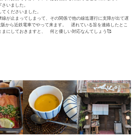
下さいました。
してくださいました。
摩線が止まってしまって、その関係で他の線迄運行に支障が出て遅
は大阪から近鉄電車でやって来ます。 遅れている旨を連絡したとこ
まにしておきますと、 何と優しい対応なんてしょう🥰