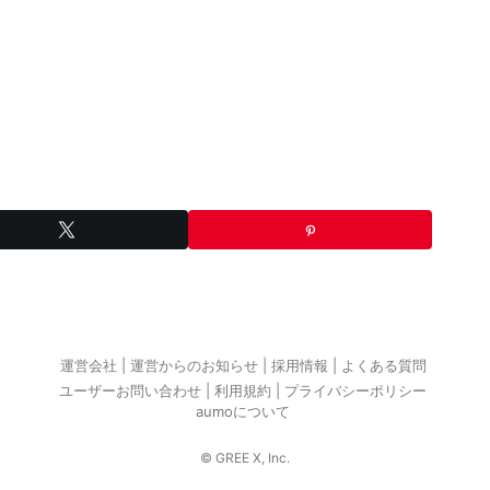
運営会社
運営からのお知らせ
採用情報
よくある質問
ユーザーお問い合わせ
利用規約
プライバシーポリシー
aumoについて
© GREE X, Inc.