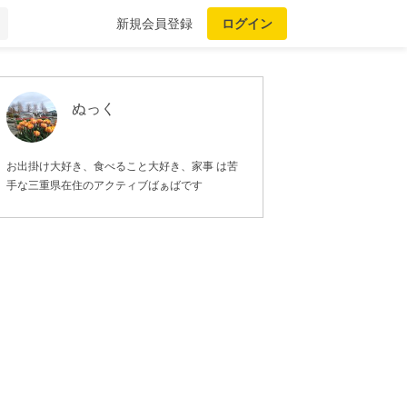
新規会員登録
ログイン
ぬっく
お出掛け大好き、食べること大好き、家事 は苦
手な三重県在住のアクティブばぁばです