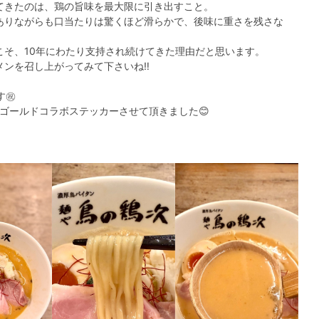
てきたのは、鶏の旨味を最大限に引き出すこと。
ありながらも口当たりは驚くほど滑らかで、後味に重さを残さな
こそ、10年にわたり支持され続けてきた理由だと思います。
ンを召し上がってみて下さいね‼️
㊗️
シャルなゴールドコラボステッカーさせて頂きました😊