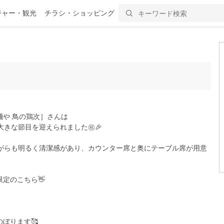
ジャー・観光
チラシ・ショッピング
や 鳥の鶏次］さんは
う大きな節目を迎えられました㊗️🎉
ながらも明るく清潔感があり、カウンター席と奥にテーブル席が用意
定のこちら👋
ぼります🥰