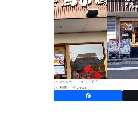
いいね 4 件・コメント 0 件
7ヶ月前・44 views