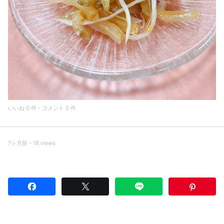
いいね 0 件・コメント 0 件
7ヶ月前・18 views