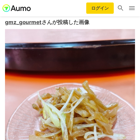
ログイン
gmz_gourmet
さんが投稿した画像