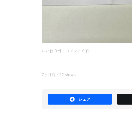
いいね 0 件・コメント 0 件
7ヶ月前・22 views
シェア