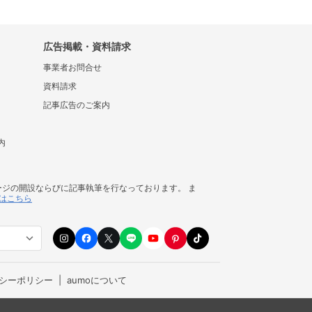
広告掲載・資料請求
事業者お問合せ
資料請求
記事広告のご案内
内
ージの開設ならびに記事執筆を行なっております。 ま
はこちら
シーポリシー
aumoについて