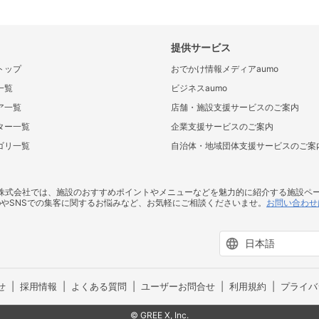
提供サービス
トップ
おでかけ情報メディアaumo
一覧
ビジネスaumo
ア一覧
店舗・施設支援サービスのご案内
ター一覧
企業支援サービスのご案内
ゴリ一覧
自治体・地域団体支援サービスのご案
ス株式会社では、施設のおすすめポイントやメニューなどを魅力的に紹介する施設ペ
bやSNSでの集客に関するお悩みなど、お気軽にご相談くださいませ。
お問い合わせ
せ
採用情報
よくある質問
ユーザーお問合せ
利用規約
プライバ
© GREE X, Inc.