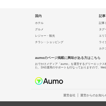
国内
記事
ホテル
記事
グルメ
タグ
レジャー・観光
エリ
チラシ・ショッピング
ライ
カテ
aumoのページ掲載に興味がある方はこちら
おでかけメディア「aumo」を運営するグリーエック
た、SNS運用のサポートも行なっておりますので、We
運営会社
運営からのお知ら