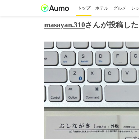
トップ
ホテル
グルメ
レ
masayan.310
さんが投稿した