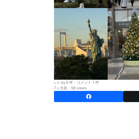
いいね 6 件・コメント 1 件
7ヶ月前・58 views