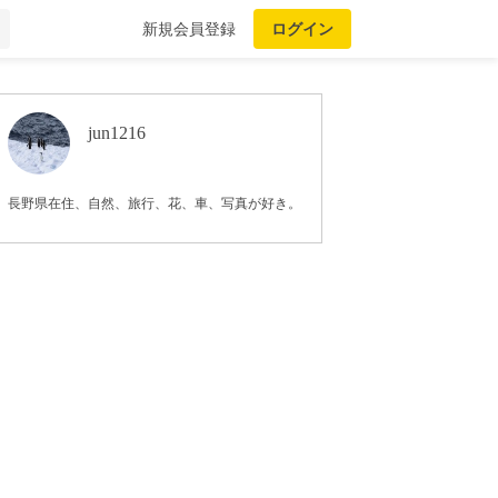
新規会員登録
ログイン
jun1216
長野県在住、自然、旅行、花、車、写真が好き。