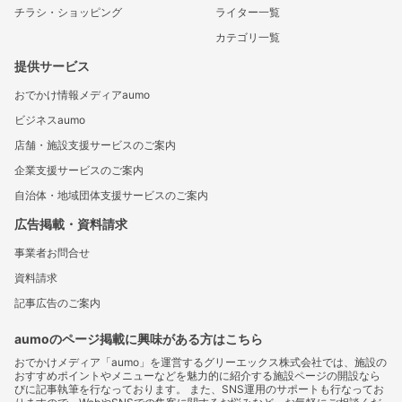
チラシ・ショッピング
ライター一覧
カテゴリ一覧
提供サービス
おでかけ情報メディアaumo
ビジネスaumo
店舗・施設支援サービスのご案内
企業支援サービスのご案内
自治体・地域団体支援サービスのご案内
広告掲載・資料請求
事業者お問合せ
資料請求
記事広告のご案内
aumoのページ掲載に興味がある方はこちら
おでかけメディア「aumo」を運営するグリーエックス株式会社では、施設の
おすすめポイントやメニューなどを魅力的に紹介する施設ページの開設なら
びに記事執筆を行なっております。 また、SNS運用のサポートも行なってお