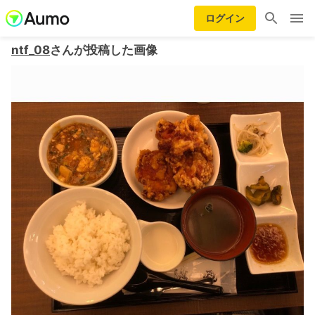
ログイン
ntf_08
さんが投稿した画像