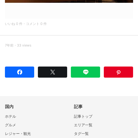
いいね 0 件・コメント 0 件
7年前・33 views
国内
記事
ホテル
記事トップ
グルメ
エリア一覧
レジャー・観光
タグ一覧