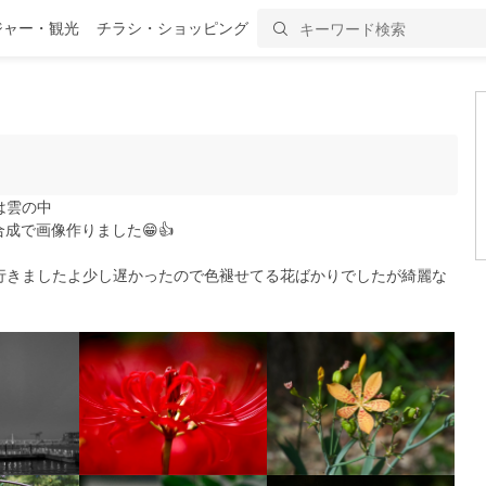
ジャー・観光
チラシ・ショッピング
は雲の中
成で画像作りました😁👍
行きましたよ少し遅かったので色褪せてる花ばかりでしたが綺麗な