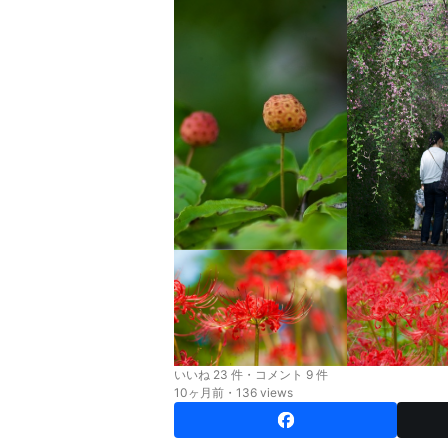
いいね 23 件・コメント 9 件
10ヶ月前・136 views