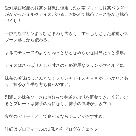
愛知県西尾産の抹茶を贅沢に使用した抹茶プリンに抹茶パウダー
がかかったミルクアイスがのる。お好みで抹茶ソースをかけ抹茶
づくし！
一般的なプリンよりひとまわり大きく、ずっしりとした感覚がス
プーン越しから伝わる。
まるでテリーヌのようなねっとりとなめらかな口当たりと濃厚。
アイスはさっぱりとした甘さのため濃厚なプリンがマイルドに。
抹茶の苦味はほとんどなくプリンもアイスも甘さがしっかりとあ
り、抹茶が苦手な方も食べやすい。
別添えの抹茶ソースはお好みで抹茶の加減を調整でき、全部かけ
るとプレートは抹茶の海になり、抹茶の風味が引き立つ。
食後のデザートとして食べるならシェアがおすすめ。
詳細はプロフィールのURLからブログをチェック！