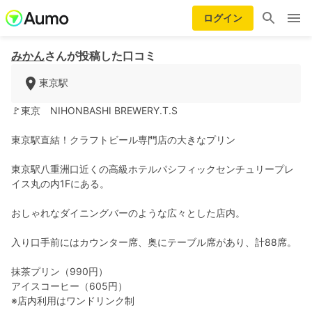
ログイン
みかん
さんが投稿した口コミ
東京駅
🚩東京 NIHONBASHI BREWERY.T.S
東京駅直結！クラフトビール専門店の大きなプリン
東京駅八重洲口近くの高級ホテルパシフィックセンチュリープレ
イス丸の内1Fにある。
おしゃれなダイニングバーのような広々とした店内。
入り口手前にはカウンター席、奥にテーブル席があり、計88席。
抹茶プリン（990円）
アイスコーヒー（605円）
※店内利用はワンドリンク制