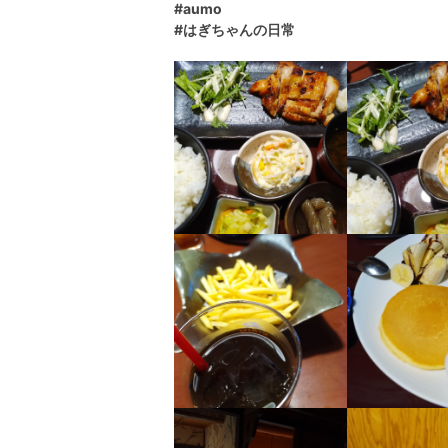
#aumo
#はぎちゃんの日常