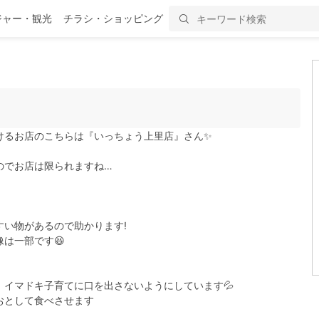
ジャー・観光
チラシ・ショッピング
けるお店のこちらは『いっちょう上里店』さん✨
のでお店は限られますね…
い物があるので助かります!
は一部です😆
イマドキ子育てに口を出さないようにしています💦
おとして食べさせます