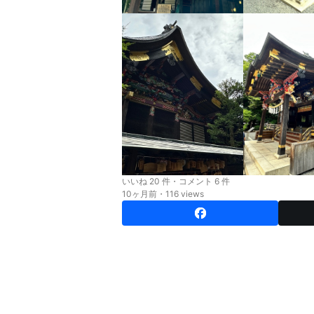
いいね 20 件・コメント 6 件
10ヶ月前・116 views