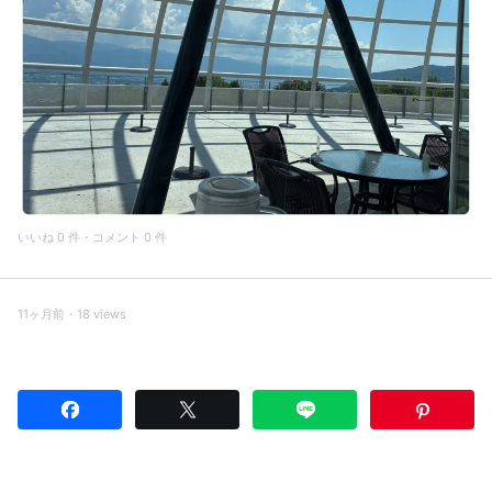
いいね 0 件・コメント 0 件
11ヶ月前・18 views