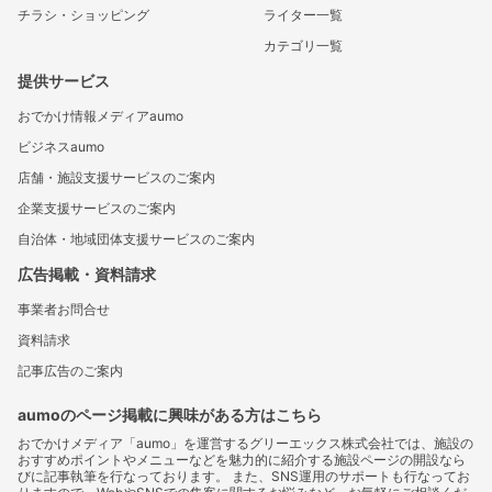
チラシ・ショッピング
ライター一覧
カテゴリ一覧
提供サービス
おでかけ情報メディアaumo
ビジネスaumo
店舗・施設支援サービスのご案内
企業支援サービスのご案内
自治体・地域団体支援サービスのご案内
広告掲載・資料請求
事業者お問合せ
資料請求
記事広告のご案内
aumoのページ掲載に興味がある方はこちら
おでかけメディア「aumo」を運営するグリーエックス株式会社では、施設の
おすすめポイントやメニューなどを魅力的に紹介する施設ページの開設なら
びに記事執筆を行なっております。 また、SNS運用のサポートも行なってお