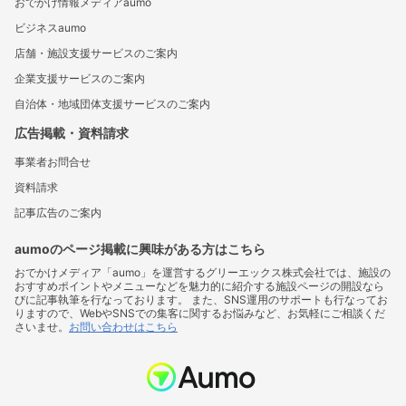
おでかけ情報メディアaumo
ビジネスaumo
店舗・施設支援サービスのご案内
企業支援サービスのご案内
自治体・地域団体支援サービスのご案内
広告掲載・資料請求
事業者お問合せ
資料請求
記事広告のご案内
aumoのページ掲載に興味がある方はこちら
おでかけメディア「aumo」を運営するグリーエックス株式会社では、施設の
おすすめポイントやメニューなどを魅力的に紹介する施設ページの開設なら
びに記事執筆を行なっております。 また、SNS運用のサポートも行なってお
りますので、WebやSNSでの集客に関するお悩みなど、お気軽にご相談くだ
さいませ。
お問い合わせはこちら