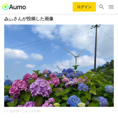
ログイン
みぃ
さんが投稿した画像
いいね 0 件・コメント 0 件