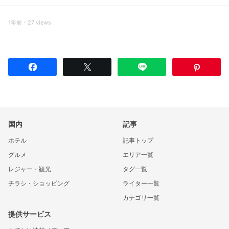
1年前・27 views
国内
記事
ホテル
記事トップ
グルメ
エリア一覧
レジャー・観光
タグ一覧
チラシ・ショッピング
ライター一覧
カテゴリ一覧
提供サービス