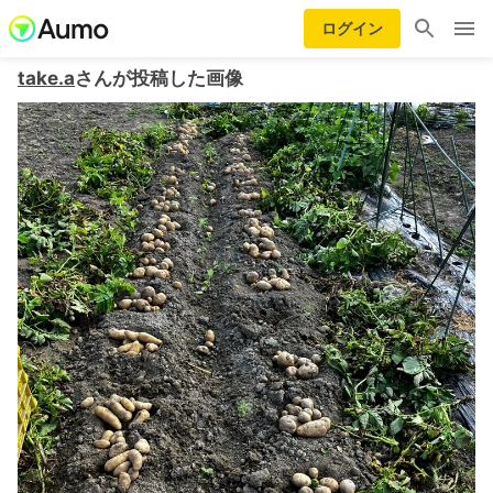
ログイン
take.a
さんが投稿した画像