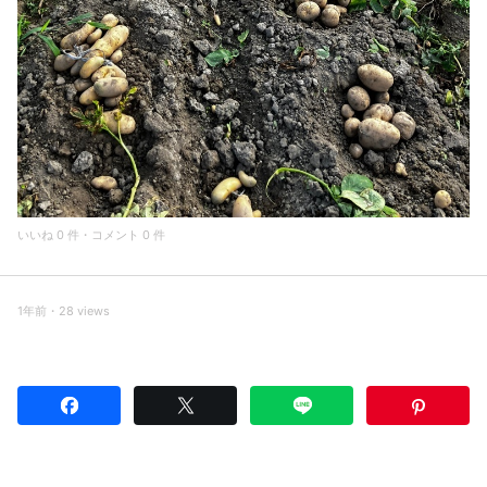
いいね 0 件・コメント 0 件
1年前・28 views