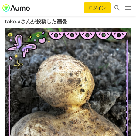
ログイン
take.a
さんが投稿した画像