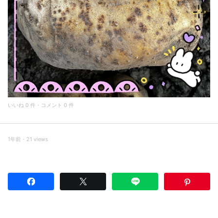
いいね 0 件・コメント 0 件
1年前・21 views