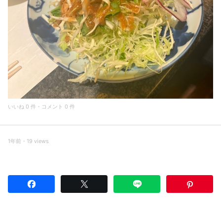
いいね 0 件・コメント 0 件
1年前・19 views