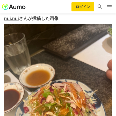
ログイン
m.i.m.i
さんが投稿した画像