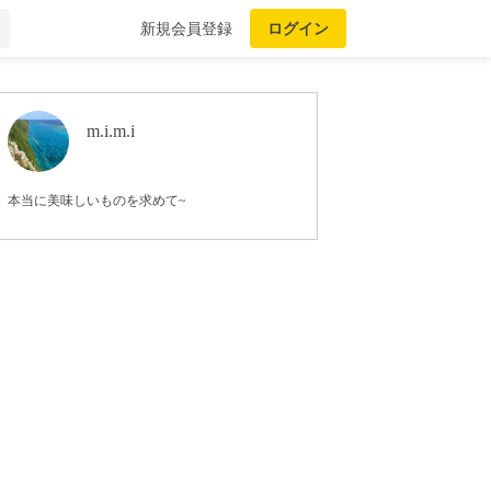
新規会員登録
ログイン
m.i.m.i
本当に美味しいものを求めて~