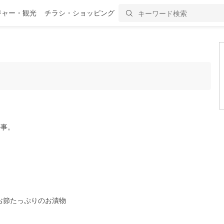
ジャー・観光
チラシ・ショッピング
の事。
お節たっぷりのお漬物